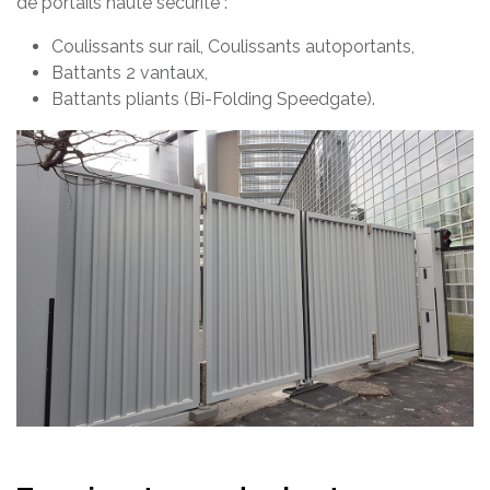
de portails haute sécurité :
Coulissants sur rail, Coulissants autoportants,
Battants 2 vantaux,
Battants pliants (Bi-Folding Speedgate).