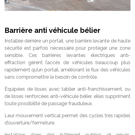
Barrière anti véhicule bélier
Installée derrière un portail, une barrière levante de haute
sécurité est parfois nécessaire pour protéger une zone
sensible. Ces barrières levantes électriques anti-
effraction gèrent l’accès de véhicules beaucoup plus
rapidement qu’un portail, améliorant le flux des véhicules
sans compromettre le besoin de contrôle.
Équipées de lisses avec tablier anti-franchissement, ou
de lisses renforcées anti-véhicule bélier, elles suppriment
toute possibilité de passage frauduleux.
Leur mouvement vertical permet des cycles très rapides
d’ouverture/fermeture.
Installées dans des bâtiment publics et privés,