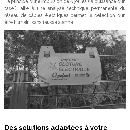
Le principe d’une impulsion de 5 joules (la puissance d’un
taser), allié à une analyse technique permanente du
réseau de câbles électriques permet la detection d’un
être humain, sans fausse alarme.
Des solutions adaptées à votre