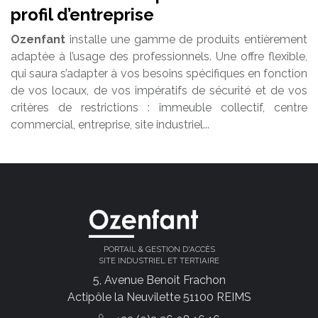
profil d’entreprise
Ozenfant
installe une gamme de produits entièrement
adaptée à l’usage des professionnels. Une offre flexible,
qui saura s’adapter à vos besoins spécifiques en fonction
de vos locaux, de vos impératifs de sécurité et de vos
critères de restrictions : immeuble collectif, centre
commercial, entreprise, site industriel...
PORTAIL & GESTION D'ACCÈS
SITE INDUSTRIEL ET TERTIAIRE
5, Avenue Benoit Frachon
Actipôle la Neuvilette 51100 REIMS