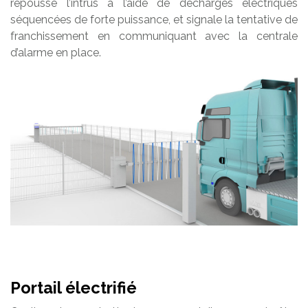
repousse l’intrus à l’aide de décharges électriques
séquencées de forte puissance, et signale la tentative de
franchissement en communiquant avec la centrale
d’alarme en place.
Portail électrifié