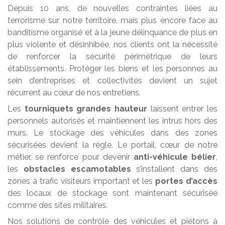
Depuis 10 ans, de nouvelles contraintes liées au
terrorisme sur notre territoire, mais plus encore face au
banditisme organisé et à la jeune délinquance de plus en
plus violente et désinhibée, nos clients ont la nécessité
de renforcer la sécurité périmétrique de leurs
établissements. Protéger les biens et les personnes au
sein d’entreprises et collectivités devient un sujet
récurrent au cœur de nos entretiens.
Les
tourniquets grandes hauteur
laissent entrer les
personnels autorisés et maintiennent les intrus hors des
murs. Le stockage des véhicules dans des zones
sécurisées devient la règle. Le portail, cœur de notre
métier, se renforce pour devenir
anti-véhicule bélier
,
les
obstacles escamotables
s’installent dans des
zones à trafic visiteurs important et les
portes d’accès
des locaux de stockage sont maintenant sécurisée
comme des sites militaires.
Nos solutions de contrôle des véhicules et piétons à