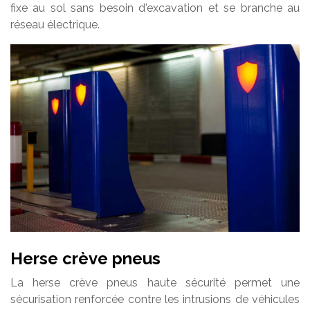
fixe au sol sans besoin d'excavation et se branche au
réseau électrique.
Herse crève pneus
La herse crève pneus haute sécurité permet une
sécurisation renforcée contre les intrusions de véhicules